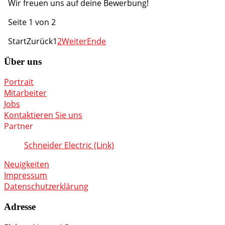
Wir freuen uns auf deine Bewerbung!
Seite 1 von 2
Start
Zurück
1
2
Weiter
Ende
Über uns
Portrait
Mitarbeiter
Jobs
Kontaktieren Sie uns
Partner
Schneider Electric (Link)
Neuigkeiten
Impressum
Datenschutzerklärung
Adresse