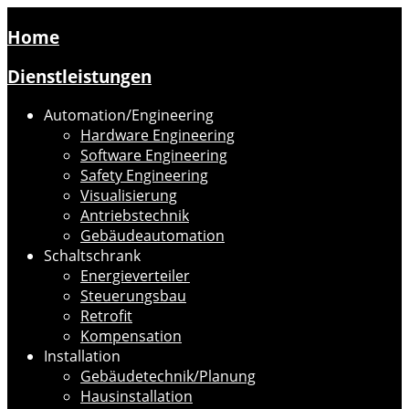
Home
Dienstleistungen
Automation/Engineering
Hardware Engineering
Software Engineering
Safety Engineering
Visualisierung
Antriebstechnik
Gebäudeautomation
Schaltschrank
Energieverteiler
Steuerungsbau
Retrofit
Kompensation
Installation
Gebäudetechnik/Planung
Hausinstallation