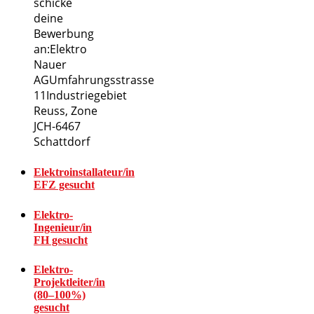
schicke
deine
Bewerbung
an:Elektro
Nauer
AGUmfahrungsstrasse
11Industriegebiet
Reuss, Zone
JCH-6467
Schattdorf
Elektroinstallateur/in
EFZ gesucht
Elektro-
Ingenieur/in
FH gesucht
Elektro-
Projektleiter/in
(80–100%)
gesucht