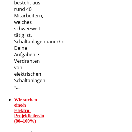
besteht aus
rund 40
Mitarbeitern,
welches
schweizweit
tätig ist.
Schaltanlagenbauer/in
Deine
Aufgaben: •
Verdrahten
von
elektrischen
Schaltanlagen
•…
Wir suchen
eine/n
Elektro-
Projektleiter/in
(80–100%)