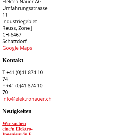
Elektro Nauer AG
Umfahrungsstrasse
11
Industriegebiet
Reuss, Zone J
CH-6467
Schattdorf
Google Maps
Kontakt
T +41 (0)41 874 10
74
F +41 (0)41 874 10
70
info@elektronauer.ch
Neuigkeiten
Wir suchen
eine/n Elektro-
Ingenieur/in F…