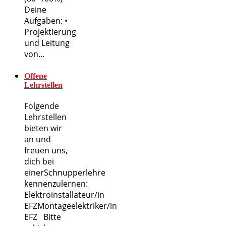
Deine
Aufgaben: •
Projektierung
und Leitung
von…
Offene
Lehrstellen
Folgende
Lehrstellen
bieten wir
an und
freuen uns,
dich bei
einerSchnupperlehre
kennenzulernen:
Elektroinstallateur/in
EFZMontageelektriker/in
EFZ Bitte