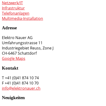
Netzwerk/IT
Infrastruktur
Telefonanlagen
Multimedia-Installation
Adresse
Elektro Nauer AG
Umfahrungsstrasse 11
Industriegebiet Reuss, Zone J
CH-6467 Schattdorf
Google Maps
Kontakt
T +41 (0)41 874 10 74
F +41 (0)41 874 10 70
info@elektronauer.ch
Neuigkeiten