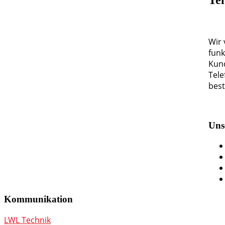
Wir 
funk
Kund
Tele
best
Uns
Kommunikation
LWL Technik