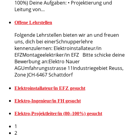
100%) Deine Aufgaben: • Projektierung und
Leitung von…
Offene Lehrstellen
Folgende Lehrstellen bieten wir an und freuen
uns, dich bei einerSchnupperlehre
kennenzulernen: Elektroinstallateur/in
EFZMontageelektriker/in EFZ Bitte schicke deine
Bewerbung an:Elektro Nauer
AGUmfahrungsstrasse 11Industriegebiet Reuss,
Zone JCH-6467 Schattdorf
Elektroinstallateur/in EFZ gesucht
Elektro-Ingenieur/in FH gesucht
Elektro-Projektleiter/in (80–100%) gesucht
1
2