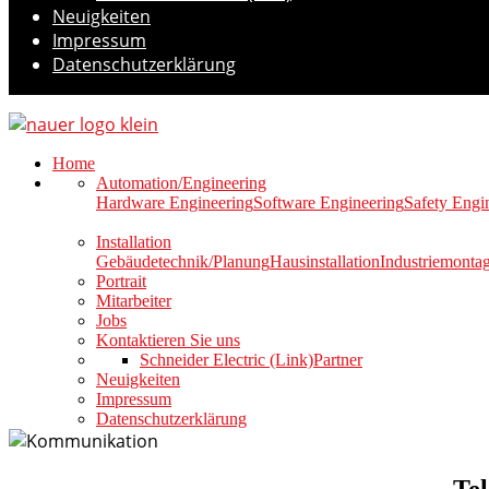
Neuigkeiten
Impressum
Datenschutzerklärung
Home
Automation/Engineering
Hardware Engineering
Software Engineering
Safety Engi
Installation
Gebäudetechnik/Planung
Hausinstallation
Industriemonta
Portrait
Mitarbeiter
Jobs
Kontaktieren Sie uns
Schneider Electric (Link)
Partner
Neuigkeiten
Impressum
Datenschutzerklärung
Te