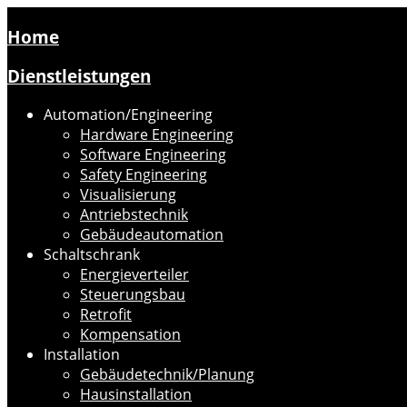
Home
Dienstleistungen
Automation/Engineering
Hardware Engineering
Software Engineering
Safety Engineering
Visualisierung
Antriebstechnik
Gebäudeautomation
Schaltschrank
Energieverteiler
Steuerungsbau
Retrofit
Kompensation
Installation
Gebäudetechnik/Planung
Hausinstallation