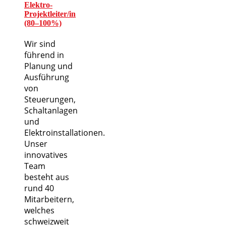
Elektro-
Projektleiter/in
(80–100%)
Wir sind
führend in
Planung und
Ausführung
von
Steuerungen,
Schaltanlagen
und
Elektroinstallationen.
Unser
innovatives
Team
besteht aus
rund 40
Mitarbeitern,
welches
schweizweit