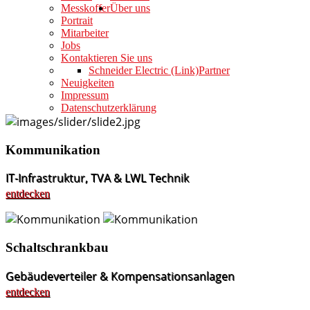
Messkoffer
Über uns
Portrait
Mitarbeiter
Jobs
Kontaktieren Sie uns
Schneider Electric (Link)
Partner
Neuigkeiten
Impressum
Datenschutzerklärung
Kommunikation
IT-Infrastruktur, TVA & LWL Technik
entdecken
Schaltschrankbau
Gebäudeverteiler & Kompensationsanlagen
entdecken