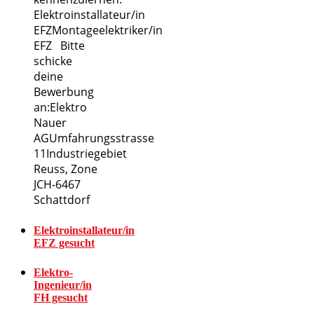
Elektroinstallateur/in
EFZMontageelektriker/in
EFZ Bitte
schicke
deine
Bewerbung
an:Elektro
Nauer
AGUmfahrungsstrasse
11Industriegebiet
Reuss, Zone
JCH-6467
Schattdorf
Elektroinstallateur/in
EFZ gesucht
Elektro-
Ingenieur/in
FH gesucht