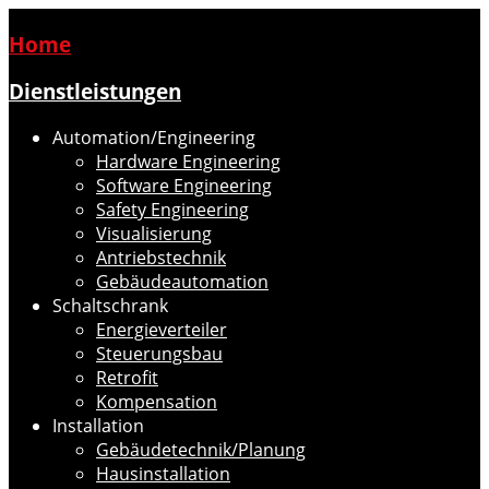
Home
Dienstleistungen
Automation/Engineering
Hardware Engineering
Software Engineering
Safety Engineering
Visualisierung
Antriebstechnik
Gebäudeautomation
Schaltschrank
Energieverteiler
Steuerungsbau
Retrofit
Kompensation
Installation
Gebäudetechnik/Planung
Hausinstallation