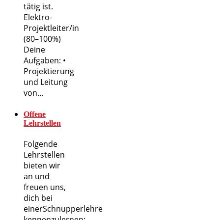
tätig ist.
Elektro-
Projektleiter/in
(80–100%)
Deine
Aufgaben: •
Projektierung
und Leitung
von…
Offene
Lehrstellen
Folgende
Lehrstellen
bieten wir
an und
freuen uns,
dich bei
einerSchnupperlehre
kennenzulernen: